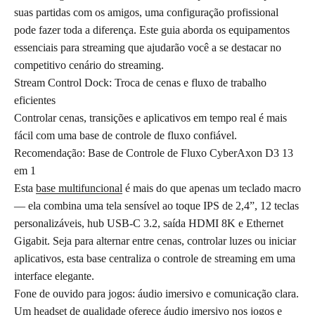
suas partidas com os amigos, uma configuração profissional
pode fazer toda a diferença. Este guia aborda os equipamentos
essenciais para streaming que ajudarão você a se destacar no
competitivo cenário do streaming.
Stream Control Dock: Troca de cenas e fluxo de trabalho
eficientes
Controlar cenas, transições e aplicativos em tempo real é mais
fácil com uma base de controle de fluxo confiável.
Recomendação: Base de Controle de Fluxo CyberAxon D3 13
em 1
Esta
base multifuncional
é mais do que apenas um teclado macro
— ela combina uma tela sensível ao toque IPS de 2,4”, 12 teclas
personalizáveis, hub USB-C 3.2, saída HDMI 8K e Ethernet
Gigabit. Seja para alternar entre cenas, controlar luzes ou iniciar
aplicativos, esta base centraliza o controle de streaming em uma
interface elegante.
Fone de ouvido para jogos: áudio imersivo e comunicação clara.
Um headset de qualidade oferece áudio imersivo nos jogos e