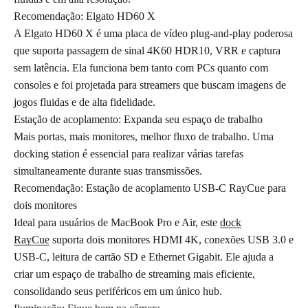
Recomendação: Elgato HD60 X
A Elgato HD60 X é uma placa de vídeo plug-and-play poderosa
que suporta passagem de sinal 4K60 HDR10, VRR e captura
sem latência. Ela funciona bem tanto com PCs quanto com
consoles e foi projetada para streamers que buscam imagens de
jogos fluidas e de alta fidelidade.
Estação de acoplamento: Expanda seu espaço de trabalho
Mais portas, mais monitores, melhor fluxo de trabalho. Uma
docking station é essencial para realizar várias tarefas
simultaneamente durante suas transmissões.
Recomendação: Estação de acoplamento USB-C RayCue para
dois monitores
Ideal para usuários de MacBook Pro e Air, este
dock
RayCue
suporta dois monitores HDMI 4K, conexões USB 3.0 e
USB-C, leitura de cartão SD e Ethernet Gigabit. Ele ajuda a
criar um espaço de trabalho de streaming mais eficiente,
consolidando seus periféricos em um único hub.