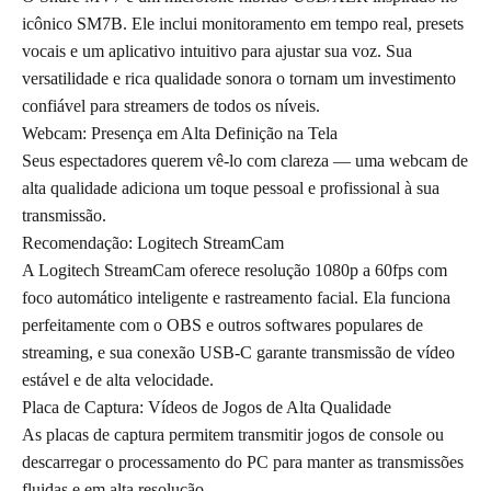
icônico SM7B. Ele inclui monitoramento em tempo real, presets
vocais e um aplicativo intuitivo para ajustar sua voz. Sua
versatilidade e rica qualidade sonora o tornam um investimento
confiável para streamers de todos os níveis.
Webcam: Presença em Alta Definição na Tela
Seus espectadores querem vê-lo com clareza — uma webcam de
alta qualidade adiciona um toque pessoal e profissional à sua
transmissão.
Recomendação: Logitech StreamCam
A Logitech StreamCam oferece resolução 1080p a 60fps com
foco automático inteligente e rastreamento facial. Ela funciona
perfeitamente com o OBS e outros softwares populares de
streaming, e sua conexão USB-C garante transmissão de vídeo
estável e de alta velocidade.
Placa de Captura: Vídeos de Jogos de Alta Qualidade
As placas de captura permitem transmitir jogos de console ou
descarregar o processamento do PC para manter as transmissões
fluidas e em alta resolução.