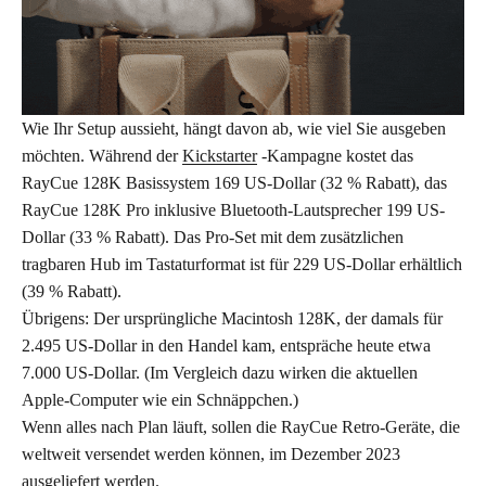
Wie Ihr Setup aussieht, hängt davon ab, wie viel Sie ausgeben
möchten. Während der
Kickstarter
-Kampagne kostet das
RayCue 128K Basissystem 169 US-Dollar (32 % Rabatt), das
RayCue 128K Pro inklusive Bluetooth-Lautsprecher 199 US-
Dollar (33 % Rabatt). Das Pro-Set mit dem zusätzlichen
tragbaren Hub im Tastaturformat ist für 229 US-Dollar erhältlich
(39 % Rabatt).
Übrigens: Der ursprüngliche Macintosh 128K, der damals für
2.495 US-Dollar in den Handel kam, entspräche heute etwa
7.000 US-Dollar. (Im Vergleich dazu wirken die aktuellen
Apple-Computer wie ein Schnäppchen.)
Wenn alles nach Plan läuft, sollen die RayCue Retro-Geräte, die
weltweit versendet werden können, im Dezember 2023
ausgeliefert werden.