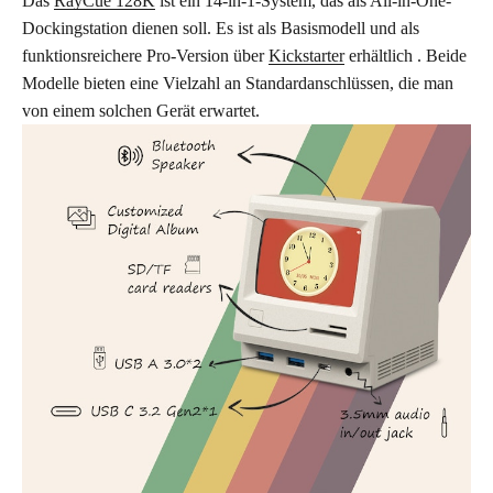
Das
RayCue 128K
ist ein 14-in-1-System, das als All-in-One-
Dockingstation dienen soll. Es ist als Basismodell und als
funktionsreichere Pro-Version über
Kickstarter
erhältlich . Beide
Modelle bieten eine Vielzahl an Standardanschlüssen, die man
von einem solchen Gerät erwartet.