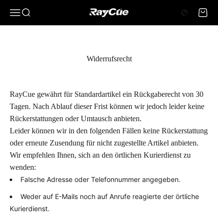
Zum Inhalt springen
0 Artikel
0
Menü
Suche
Waren
RayCue
Widerrufsrecht
RayCue gewährt für Standardartikel ein Rückgaberecht von 30
Tagen. Nach Ablauf dieser Frist können wir jedoch leider keine
Rückerstattungen oder Umtausch anbieten.
Leider können wir in den folgenden Fällen keine Rückerstattung
oder erneute Zusendung für nicht zugestellte Artikel anbieten.
Wir empfehlen Ihnen, sich an den örtlichen Kurierdienst zu
wenden:
Falsche Adresse oder Telefonnummer angegeben.
Weder auf E-Mails noch auf Anrufe reagierte der örtliche
Kurierdienst.