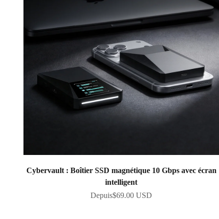
Cybervault : Boîtier SSD magnétique 10 Gbps avec écran
intelligent
Prix de vente
Depuis
$69.00 USD